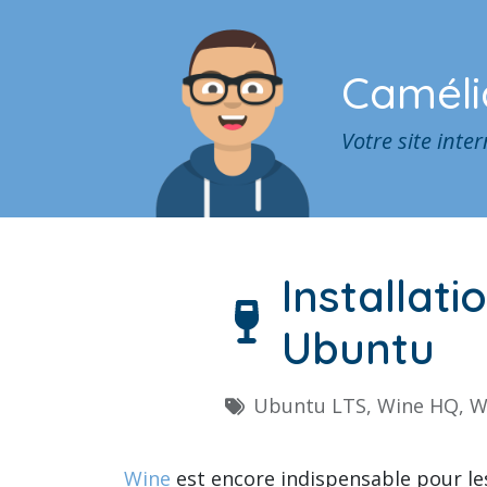
Camél
Votre site int
Installati
Ubuntu
Ubuntu LTS, Wine HQ, W
Wine
est encore indispensable pour le