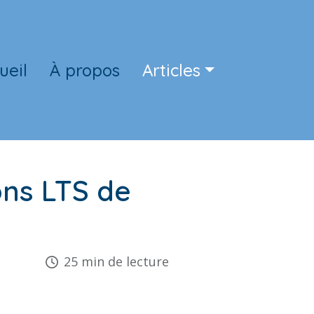
ueil
À propos
Articles
ons LTS de
25 min de lecture