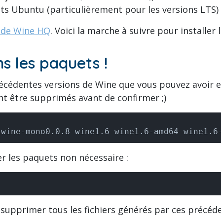
ôts Ubuntu (particulièrement pour les versions LTS)
l de Wine HQ
. Voici la marche à suivre pour installe
s les paquets !
cédentes versions de Wine que vous pouvez avoir et
ont être supprimés avant de confirmer ;)
 wine-mono0.0.8 wine1.6 wine1.6-amd64 wine1.6
 les paquets non nécessaire :
supprimer tous les fichiers générés par ces précéde