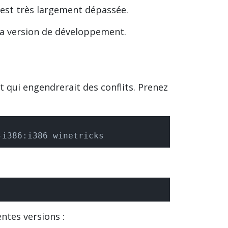
 est très largement dépassée.
r la version de développement.
 qui engendrerait des conflits. Prenez
-i386:i386 winetricks
ntes versions :